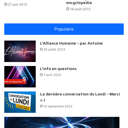
encyclopedia
21 juin 2012
18 août 2012
Populaire
L’Alliance Humaine – par Antoine
26 juillet 2023
L’info en questions
7 avril 2022
La dernière conversation du Lundi – Merci
J-J
14 septembre 2022