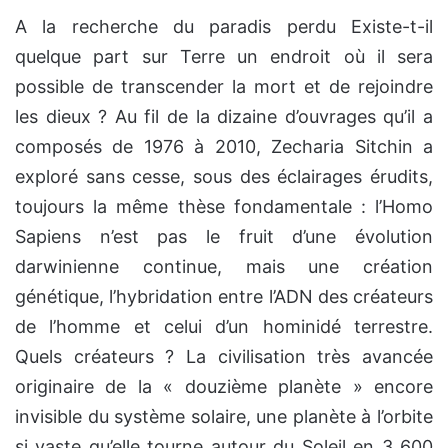
A la recherche du paradis perdu Existe-t-il
quelque part sur Terre un endroit où il sera
possible de transcender la mort et de rejoindre
les dieux ? Au fil de la dizaine d’ouvrages qu’il a
composés de 1976 à 2010, Zecharia Sitchin a
exploré sans cesse, sous des éclairages érudits,
toujours la même thèse fondamentale : l’Homo
Sapiens n’est pas le fruit d’une évolution
darwinienne continue, mais une création
génétique, l’hybridation entre l’ADN des créateurs
de l’homme et celui d’un hominidé terrestre.
Quels créateurs ? La civilisation très avancée
originaire de la « douzième planète » encore
invisible du système solaire, une planète à l’orbite
si vaste qu’elle tourne autour du Soleil en 3 600