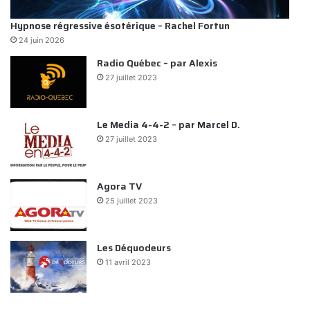
Hypnose régressive ésotérique – Rachel Fortun
24 juin 2026
Radio Québec – par Alexis
27 juillet 2023
Le Media 4-4-2 – par Marcel D.
27 juillet 2023
Agora TV
25 juillet 2023
Les Déquodeurs
11 avril 2023