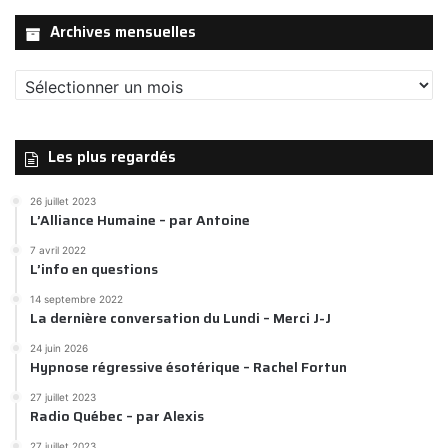
Archives mensuelles
Archives
mensuelles
Les plus regardés
26 juillet 2023
L’Alliance Humaine – par Antoine
7 avril 2022
L’info en questions
14 septembre 2022
La dernière conversation du Lundi – Merci J-J
24 juin 2026
Hypnose régressive ésotérique – Rachel Fortun
27 juillet 2023
Radio Québec – par Alexis
27 juillet 2023