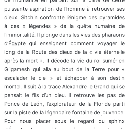
de l’humanité en partant sur la piste de cette
puissante aspiration de l’homme à retrouver ses
dieux. Sitchin confronte l’énigme des pyramides
à ces « légendes » de la quête humaine de
l’immortalité. Il plonge dans les vies des pharaons
d’Égypte qui enseignent comment voyager le
long de la Route des dieux de la « vie éternelle
après la mort ». Il décode la vie du roi sumérien
Gilgamesh qui alla au bout de la Terre pour «
escalader le ciel » et échapper à son destin
mortel. Il suit à la trace Alexandre le Grand qui se
pensait le fils d’un dieu. Il retrouve les pas de
Ponce de León, l’explorateur de la Floride parti
sur la piste de la légendaire fontaine de jouvence.
Pour nous placer sous le regard du sphinx