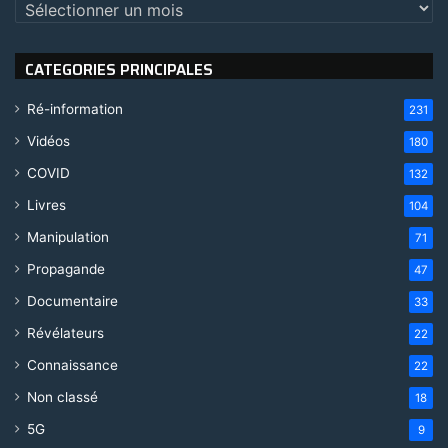
Archives
CATEGORIES PRINCIPALES
Ré-information
231
Vidéos
180
COVID
132
Livres
104
Manipulation
71
Propagande
47
Documentaire
33
Révélateurs
22
Connaissance
22
Non classé
18
5G
9