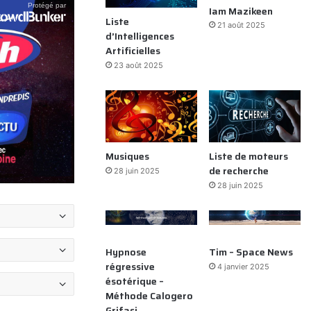
Iam Mazikeen
Liste
21 août 2025
d’Intelligences
Artificielles
23 août 2025
Musiques
Liste de moteurs
de recherche
28 juin 2025
28 juin 2025
Hypnose
Tim – Space News
régressive
4 janvier 2025
ésotérique –
Méthode Calogero
Grifasi