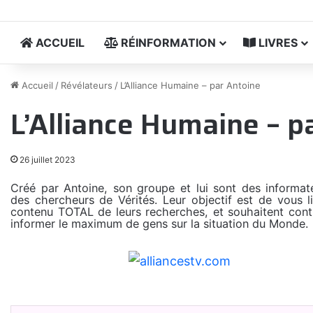
ACCUEIL
RÉINFORMATION
LIVRES
Accueil
/
Révélateurs
/
L’Alliance Humaine – par Antoine
L’Alliance Humaine – p
26 juillet 2023
Créé par Antoine, son groupe et lui sont des informat
des chercheurs de Vérités. Leur objectif est de vous li
contenu TOTAL de leurs recherches, et souhaitent cont
informer le maximum de gens sur la situation du Monde.