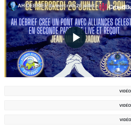
VIDÉ
VIDÉ
VIDÉ