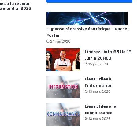
és à la réunion
e mondial 2023
Hypnose régressive ésotérique – Rachel
Fortun
24 juin 2026
Libérez l’info #51 le 18
Juin à 20H00
15 juin 2026
Liens utiles à
l’information
13 mars 2026
Liens utiles à la
connaissance
13 mars 2026