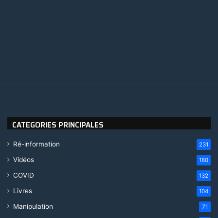
CATEGORIES PRINCIPALES
Ré-information
231
Vidéos
180
COVID
132
Livres
104
Manipulation
71