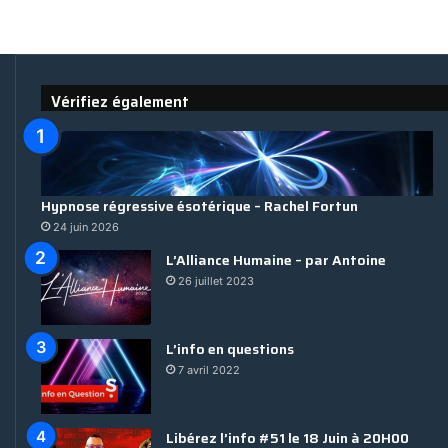
Vérifiez également
Hypnose régressive ésotérique – Rachel Fortun
24 juin 2026
L’Alliance Humaine – par Antoine
26 juillet 2023
L’info en questions
7 avril 2022
Libérez l’info #51 le 18 Juin à 20H00