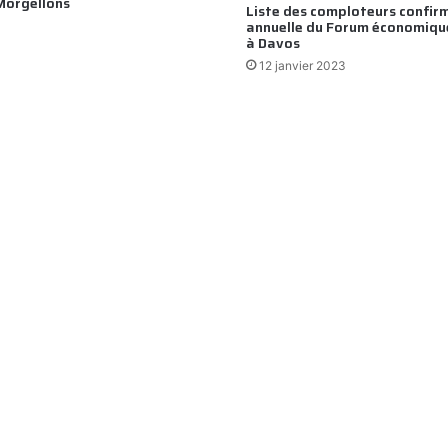
Morgellons
Liste des comploteurs confirm
annuelle du Forum économiqu
à Davos
12 janvier 2023