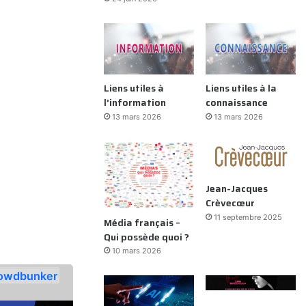
Liens utiles à
Liens utiles à la
l’information
connaissance
13 mars 2026
13 mars 2026
Jean-Jacques
Crèvecœur
11 septembre 2025
Média français –
Qui possède quoi ?
10 mars 2026
owdbunker