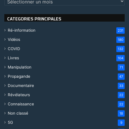
CATEGORIES PRINCIPALES
Ré-information
231
Vidéos
180
COVID
132
Livres
104
Manipulation
71
Propagande
47
Documentaire
33
Révélateurs
22
Connaissance
22
Non classé
18
5G
9