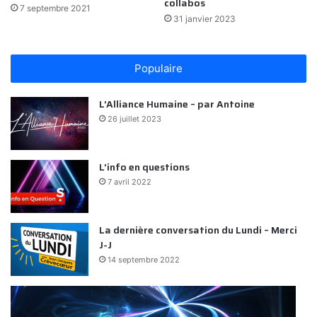
collabos
7 septembre 2021
31 janvier 2023
Populaire
L’Alliance Humaine – par Antoine
26 juillet 2023
L’info en questions
7 avril 2022
La dernière conversation du Lundi – Merci
J-J
14 septembre 2022