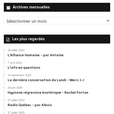
Archives mensuelles
Archives
mensuelles
Les plus regardés
26 juillet 2023
L’Alliance Humaine – par Antoine
7 avril 2022
L’info en questions
14 septembre 2022
La dernière conversation du Lundi – Merci J-J
24 juin 2026
Hypnose régressive ésotérique – Rachel Fortun
27 juillet 2023
Radio Québec – par Alexis
27 juillet 2023