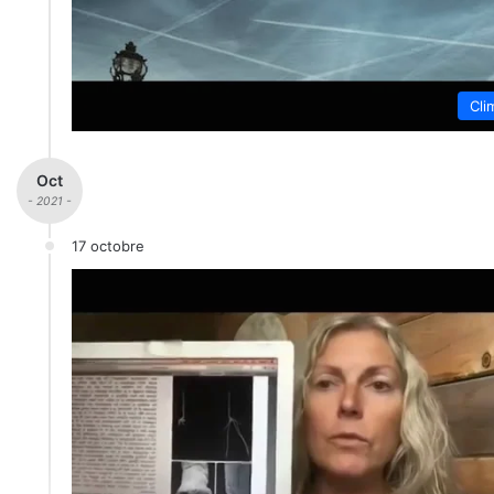
Cli
Oct
- 2021 -
17 octobre