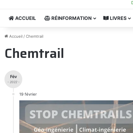
ACCUEIL
RÉINFORMATION
LIVRES
Accueil
/
Chemtrail
Chemtrail
Fév
- 2022 -
19 février