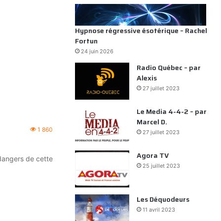
Hypnose régressive ésotérique – Rachel
Fortun
24 juin 2026
Radio Québec – par
Alexis
27 juillet 2023
Le Media 4-4-2 – par
Marcel D.
1 860
27 juillet 2023
Agora TV
dangers de cette
25 juillet 2023
Les Déquodeurs
11 avril 2023