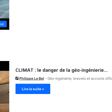
mat
CLIMAT : le danger de la géo-ingénierie…
Philippe Le Bel
- Géo-ingénierie, brevets et accords offici
Lire la suite »