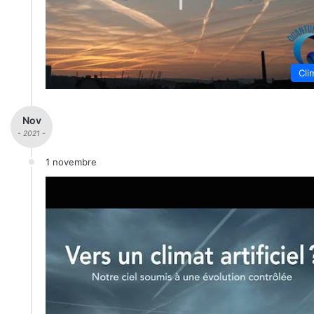
Cli
Nov
- 2021 -
1 novembre