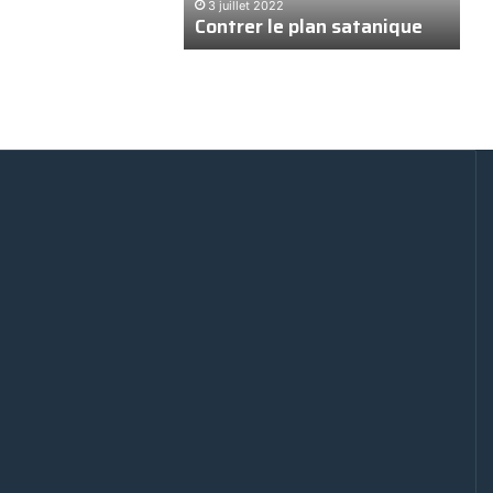
nt fiers de se faire
Ph
3 juillet 2022
 Ça les a tués !
Contrer le plan satanique
de
l’ADN