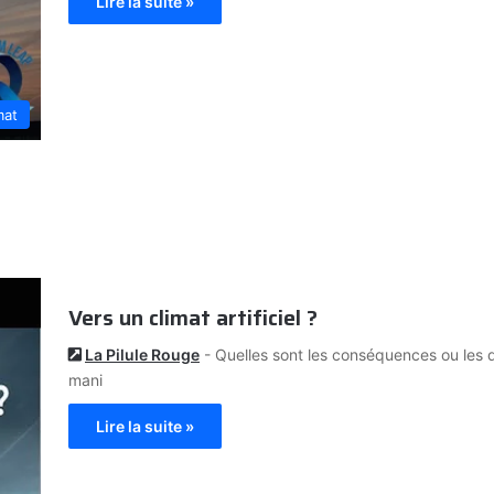
Lire la suite »
mat
Vers un climat artificiel ?
La Pilule Rouge
- Quelles sont les conséquences ou les 
mani
Lire la suite »