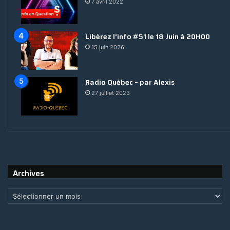
7 avril 2022
Libérez l’info #51 le 18 Juin à 20H00
15 juin 2026
Radio Québec – par Alexis
27 juillet 2023
Archives
Archives