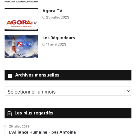
Agora TV
25 juillet 2023
Les Déquodeurs
11 avril 2023
Archives mensuelles
Archives
mensuelles
Les plus regardés
26 juillet 2023
L’Alliance Humaine – par Antoine