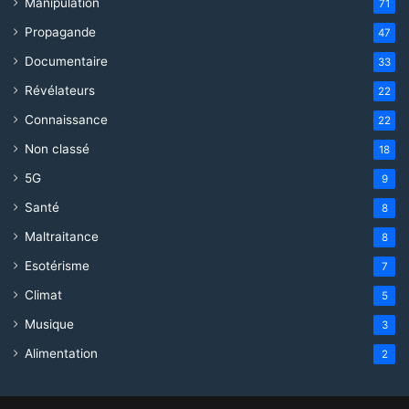
Manipulation
71
Propagande
47
Documentaire
33
Révélateurs
22
Connaissance
22
Non classé
18
5G
9
Santé
8
Maltraitance
8
Esotérisme
7
Climat
5
Musique
3
Alimentation
2