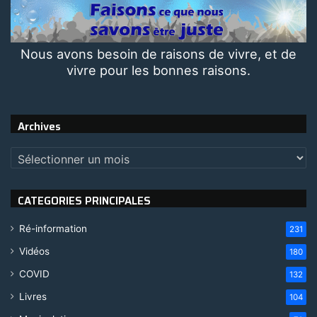
Nous avons besoin de raisons de vivre, et de
vivre pour les bonnes raisons.
Archives
Archives
CATEGORIES PRINCIPALES
Ré-information
231
Vidéos
180
COVID
132
Livres
104