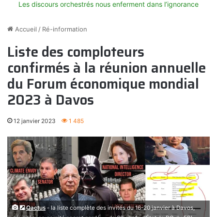
Les discours orchestrés nous enferment dans l’ignorance
Accueil
/
Ré-information
Liste des comploteurs
confirmés à la réunion annuelle
du Forum économique mondial
2023 à Davos
12 janvier 2023
1 485
Qactus
- la liste complète des invités du 16-20 janvier à Davos,