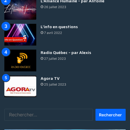
L’Alliance Humaine – par Antoine
26 juillet 2023
L’info en questions
7 avril 2022
Radio Québec – par Alexis
27 juillet 2023
Agora TV
25 juillet 2023
Rechercher :