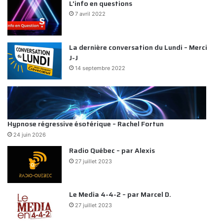
L’info en questions
7 avril 2022
La dernière conversation du Lundi – Merci
J-J
14 septembre 2022
Hypnose régressive ésotérique – Rachel Fortun
24 juin 2026
Radio Québec – par Alexis
27 juillet 2023
Le Media 4-4-2 – par Marcel D.
27 juillet 2023